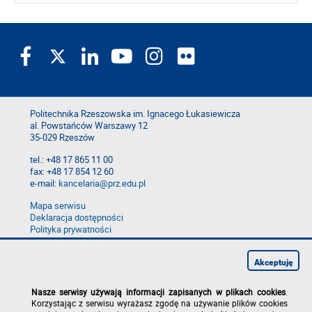
Politechnika Rzeszowska im. Ignacego Łukasiewicza
al. Powstańców Warszawy 12
35-029 Rzeszów
tel.: +48 17 865 11 00
fax: +48 17 854 12 60
e-mail:
kancelaria@prz.edu.pl
Mapa serwisu
Deklaracja dostępności
Polityka prywatności
Zgłoś błąd na stronie
Zgłoś naruszenie
Akceptuję
Nasze serwisy używają informacji zapisanych w plikach cookies
.
Korzystając z serwisu wyrażasz zgodę na używanie plików cookies