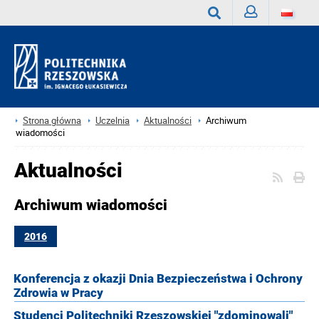
Zaloguj
Wyszukaj
Strona główna
Uczelnia
Aktualności
Archiwum
wiadomości
Aktualności
Archiwum wiadomości
2016
Konferencja z okazji Dnia Bezpieczeństwa i Ochrony
Zdrowia w Pracy
Studenci Politechniki Rzeszowskiej "zdominowali"