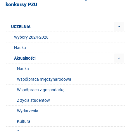
konkursy PZU
UCZELNIA
Wybory 2024-2028
Nauka
Aktualności
Nauka
Współpraca międzynarodowa
Współpraca z gospodarką
Z życia studentów
Wydarzenia
Kultura