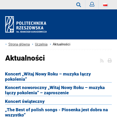
Zaloguj
Wyszukaj
Strona główna
Uczelnia
Aktualności
Aktualności
Koncert „Witaj Nowy Roku – muzyka łączy
pokolenia”
Koncert noworoczny „Witaj Nowy Roku – muzyka
łączy pokolenia” – zaproszenie
Koncert świąteczny
„The Best of polish songs - Piosenka jest dobra na
wszystko”