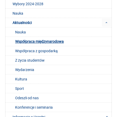
Wybory 2024-2028
Nauka
Aktualności
Nauka
Współpraca międzynarodowa
Współpraca z gospodarką
Z życia studentów
Wydarzenia
Kultura
Sport
Odeszli od nas
Konferencje i seminaria
Informacje o Uczelni