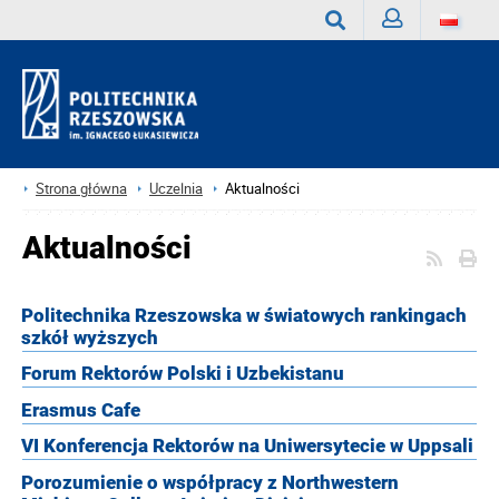
Zaloguj
Wyszukaj
Strona główna
Uczelnia
Aktualności
Aktualności
Politechnika Rzeszowska w światowych rankingach
szkół wyższych
Forum Rektorów Polski i Uzbekistanu
Erasmus Cafe
VI Konferencja Rektorów na Uniwersytecie w Uppsali
Porozumienie o współpracy z Northwestern