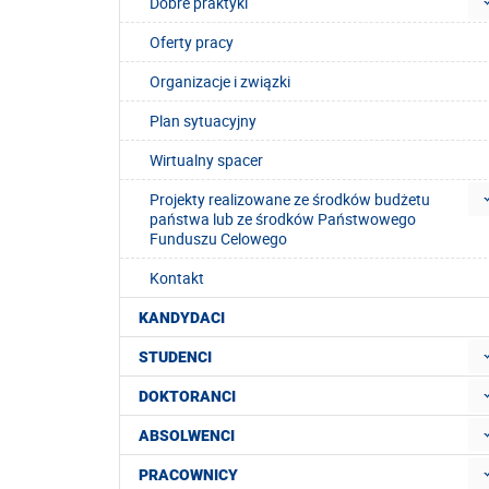
Dobre praktyki
Oferty pracy
Organizacje i związki
Plan sytuacyjny
Wirtualny spacer
Projekty realizowane ze środków budżetu
państwa lub ze środków Państwowego
Funduszu Celowego
Kontakt
KANDYDACI
STUDENCI
DOKTORANCI
ABSOLWENCI
PRACOWNICY