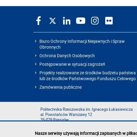
Biuro Ochrony Informacji Niejawnych i Spraw
Obronnych
Ochrona Danych Osobowych
Postępowanie w sytuacji zagrożeń
Projekty realizowane ze środków budżetu państwa
lub ze środków Państwowego Funduszu Celowego
Zamówienia publiczne
Politechnika Rzeszowska im. Ignacego Łukasiewicza
al. Powstańców Warszawy 12
35-029 Rzeszów
Nasze serwisy używają informacji zapisanych w plika