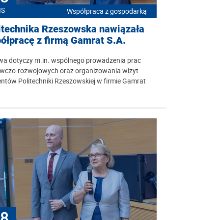
IS
Współpraca z gospodarką
itechnika Rzeszowska nawiązała
ółpracę z firmą Gamrat S.A.
a dotyczy m.in. wspólnego prowadzenia prac
wczo-rozwojowych oraz organizowania wizyt
ntów Politechniki Rzeszowskiej w firmie Gamrat
8