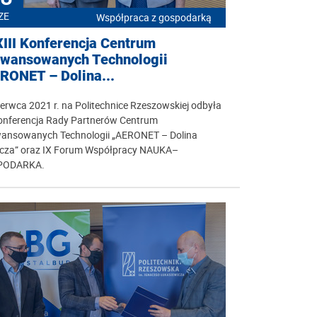
ZE
Współpraca z gospodarką
III Konferencja Centrum
wansowanych Technologii
RONET – Dolina...
erwca 2021 r. na Politechnice Rzeszowskiej odbyła
Konferencja Rady Partnerów Centrum
ansowanych Technologii „AERONET – Dolina
icza” oraz IX Forum Współpracy NAUKA–
PODARKA.