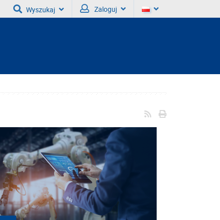
Zaloguj
Wyszukaj