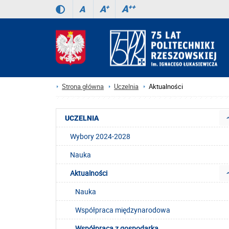
A
++
A
+
A
Strona główna
Uczelnia
Aktualności
UCZELNIA
Wybory 2024-2028
Nauka
Aktualności
Nauka
Współpraca międzynarodowa
Współpraca z gospodarką