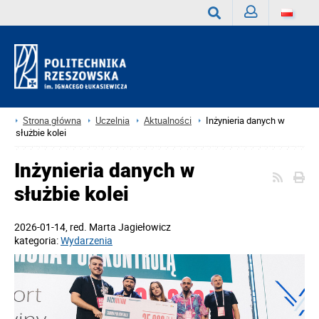
Zaloguj
Wyszukaj
Strona główna
Uczelnia
Aktualności
Inżynieria danych w
służbie kolei
Inżynieria danych w
służbie kolei
2026-01-14
, red.
Marta Jagiełowicz
kategoria:
Wydarzenia