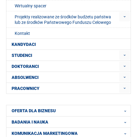
Wirtualny spacer
Projekty realizowane ze środków budżetu państwa
lub ze środków Państwowego Funduszu Celowego
Kontakt
KANDYDACI
STUDENCI
DOKTORANCI
ABSOLWENCI
PRACOWNICY
OFERTA DLA BIZNESU
BADANIA I NAUKA
KOMUNIKACJA MARKETINGOWA