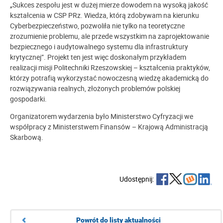
„Sukces zespołu jest w dużej mierze dowodem na wysoką jakość
kształcenia w CSP PRz. Wiedza, którą zdobywam na kierunku
Cyberbezpieczeństwo, pozwoliła nie tylko na teoretyczne
zrozumienie problemu, ale przede wszystkim na zaprojektowanie
bezpiecznego i audytowalnego systemu dla infrastruktury
krytycznej”. Projekt ten jest więc doskonałym przykładem
realizacji misji Politechniki Rzeszowskiej – kształcenia praktyków,
którzy potrafią wykorzystać nowoczesną wiedzę akademicką do
rozwiązywania realnych, złożonych problemów polskiej
gospodarki.
Organizatorem wydarzenia było Ministerstwo Cyfryzacji we
współpracy z Ministerstwem Finansów – Krajową Administracją
Skarbową.
Udostępnij:
Powrót do listy aktualności