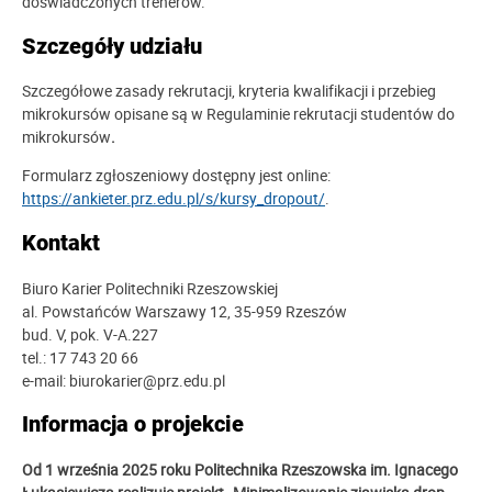
doświadczonych trenerów.
Szczegóły udziału
Szczegółowe zasady rekrutacji, kryteria kwalifikacji i przebieg
mikrokursów opisane są w Regulaminie rekrutacji studentów do
mikrokursów
.
Formularz zgłoszeniowy dostępny jest online:
https://ankieter.prz.edu.pl/s/kursy_dropout/
.
Kontakt
Biuro Karier Politechniki Rzeszowskiej
al. Powstańców Warszawy 12, 35-959 Rzeszów
bud. V, pok. V-A.227
tel.: 17 743 20 66
e-mail: biurokarier@prz.edu.pl
Informacja o projekcie
Od 1 września 2025 roku Politechnika Rzeszowska im. Ignacego