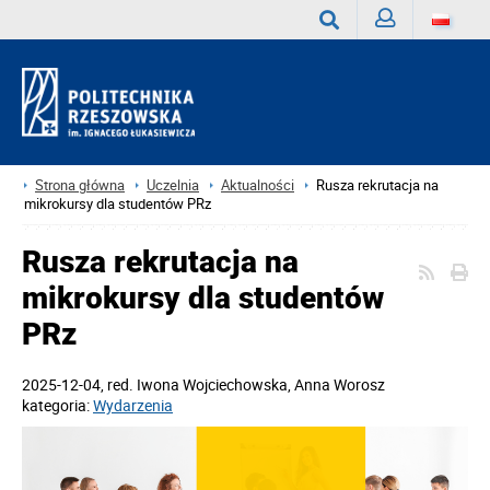
Zaloguj
Wyszukaj
Strona główna
Uczelnia
Aktualności
Rusza rekrutacja na
mikrokursy dla studentów PRz
Rusza rekrutacja na
mikrokursy dla studentów
PRz
2025-12-04
, red.
Iwona Wojciechowska, Anna Worosz
kategoria:
Wydarzenia