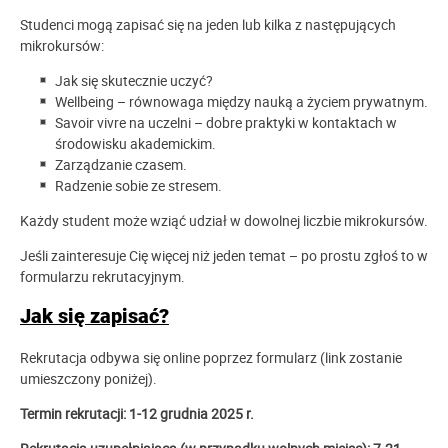
Studenci mogą zapisać się na jeden lub kilka z następujących
mikrokursów:
Jak się skutecznie uczyć?
Wellbeing – równowaga między nauką a życiem prywatnym.
Savoir vivre na uczelni – dobre praktyki w kontaktach w
środowisku akademickim.
Zarządzanie czasem.
Radzenie sobie ze stresem.
Każdy student może wziąć udział w dowolnej liczbie mikrokursów.
Jeśli zainteresuje Cię więcej niż jeden temat – po prostu zgłoś to w
formularzu rekrutacyjnym.
Jak się zapisać?
Rekrutacja odbywa się online poprzez formularz (link zostanie
umieszczony poniżej).
Termin rekrutacji:
1-12 grudnia 2025 r.