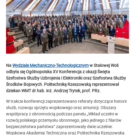
Na
Wydziale Mechaniczno-Technologicznym
w Stalowej Woli
odbyła się Ogólnopolska XV Konferencja z okazji Święta
Szefostwa Służby Uzbrojenia i Elektroniki oraz Szefostwa Służby
Środków Bojowych. Politechnikę Rzeszowską reprezentował
dziekan
WMT dr hab. inż. Andrzej Trytek, prof. PRz.
W trakcie konferencji zaprezentowano referaty dotyczące historii
służb, rozwoju sprzętu wojskowego oraz amunicji. Obszary
współpracy z obronnością podczas panelu „Wkład uczelni w
rozwój polskiego przemysłu obronnego, jako jednego z filarów
bezpieczeństwa państwa” zaprezentowały dwie uczelnie:
Wojskowa Akademia Techniczna oraz Politechnika Rzeszowska.