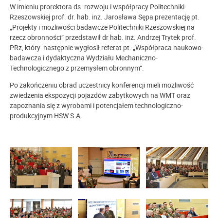
W imieniu prorektora ds. rozwoju i współpracy Politechniki
Rzeszowskiej prof. dr. hab. inż. Jarosława Sępa prezentację pt.
„Projekty i możliwości badawcze Politechniki Rzeszowskiej na
rzecz obronności” przedstawił dr hab. inż. Andrzej Trytek prof.
PRz, który następnie wygłosił referat pt. „Współpraca naukowo-
badawcza i dydaktyczna Wydziału Mechaniczno-
Technologicznego z przemysłem obronnym”.
Po zakończeniu obrad uczestnicy konferencji mieli możliwość
zwiedzenia ekspozycji pojazdów zabytkowych na WMT oraz
zapoznania się z wyrobami i potencjałem technologiczno-
produkcyjnym HSW S.A.