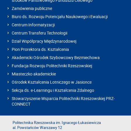
środków Państwowego Funduszu Celowego
Zamówienia publiczne
Biuro ds. Rozwoju Potencjału Naukowego i Ewaluacji
Centrum Informatyzacji
Centrum Transferu Technologii
Dział Współpracy Międzynarodowej
Pion Prorektora ds. Kształcenia
Akademicki Ośrodek Szybowcowy Bezmiechowa
Fundacja Rozwoju Politechniki Rzeszowskiej
Miasteczko akademickie
Ośrodek Kształcenia Lotniczego w Jasionce
Sekcja ds. e-Learningu i Kształcenia Zdalnego
Stowarzyszenie Wsparcia Politechniki Rzeszowskiej PRZ-
CONNECT
Politechnika Rzeszowska im. Ignacego Łukasiewicza
al. Powstańców Warszawy 12