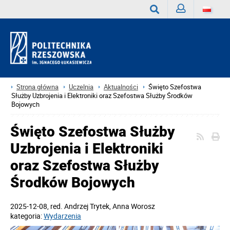
Zaloguj
Wyszukaj
Strona główna
Uczelnia
Aktualności
Święto Szefostwa
Służby Uzbrojenia i Elektroniki oraz Szefostwa Służby Środków
Bojowych
Święto Szefostwa Służby
Uzbrojenia i Elektroniki
oraz Szefostwa Służby
Środków Bojowych
2025-12-08
, red.
Andrzej Trytek, Anna Worosz
kategoria:
Wydarzenia